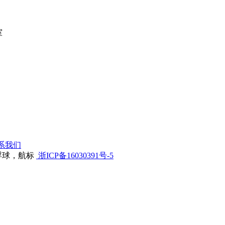
室
系我们
浮球，航标
浙ICP备16030391号-5