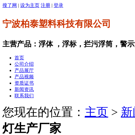
搜了网
|
设为主页
注册
|
登录
宁波柏泰塑料科技有限公司
主营产品：浮体 ，浮标，拦污浮筒，警
首页
公司介绍
产品展厅
产品视频
资质证书
新闻资讯
联系我们
您现在的位置：
主页
>
新
灯生产厂家