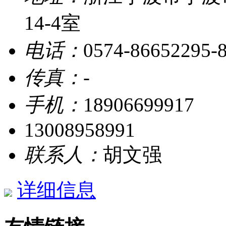
14-4室
电话：
0574-86652295-
传真：
-
手机：
18906699917
13008958991
联系人：
胡文强
详细信息