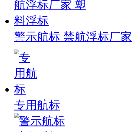
警示航标 禁航浮标厂家
专用航标