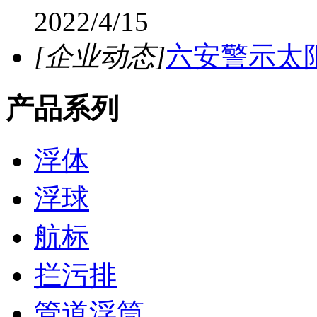
2022/4/15
[企业动态]
六安警示太
产品系列
浮体
浮球
航标
拦污排
管道浮筒