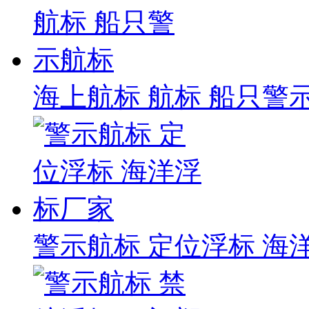
海上航标 航标 船只警
警示航标 定位浮标 海