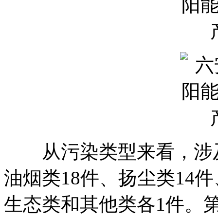
从污染类型来看，涉及噪
油烟类18件、扬尘类14
生态类和其他类各1件。