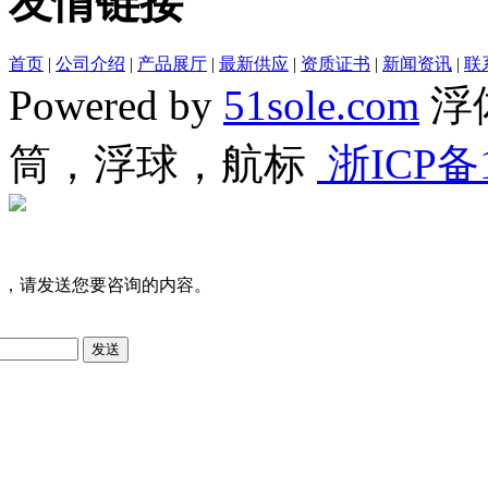
友情链接
首页
|
公司介绍
|
产品展厅
|
最新供应
|
资质证书
|
新闻资讯
|
联
Powered by
51sole.com
浮
筒，浮球，航标
浙ICP备1
司，请发送您要咨询的内容。