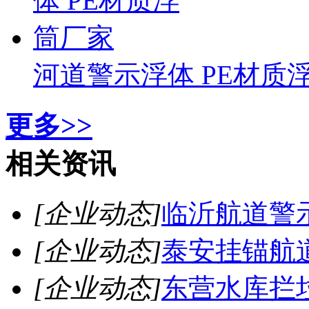
河道警示浮体 PE材质
更多>>
相关资讯
[企业动态]
临沂航道警
[企业动态]
泰安挂锚航
[企业动态]
东营水库拦